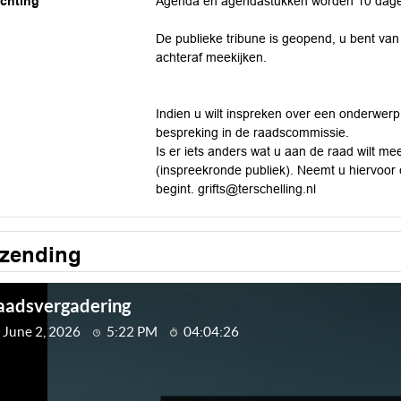
ichting
Agenda en agendastukken worden 10 dagen
De publieke tribune is geopend, u bent van 
achteraf meekijken.
Indien u wilt inspreken over een onderwerp
bespreking in de raadscommissie.
Is er iets anders wat u aan de raad wilt me
(inspreekronde publiek). Neemt u hiervoor 
begint. grifts@terschelling.nl
tzending