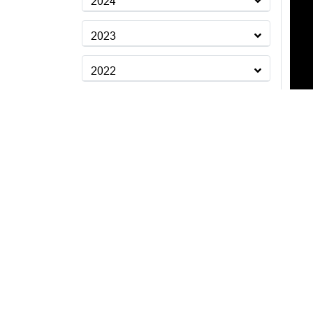
2024
2023
2022
2021
2020
2019
Ag
2018
1
2017
2016
2