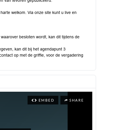
 van tevoren gepubliceerd.
harte welkom. Via onze site kunt u live en
 waarover besloten wordt, kan dit tijdens de
egeven, kan dit bij het agendapunt 3
contact op met de griffie, voor de vergadering