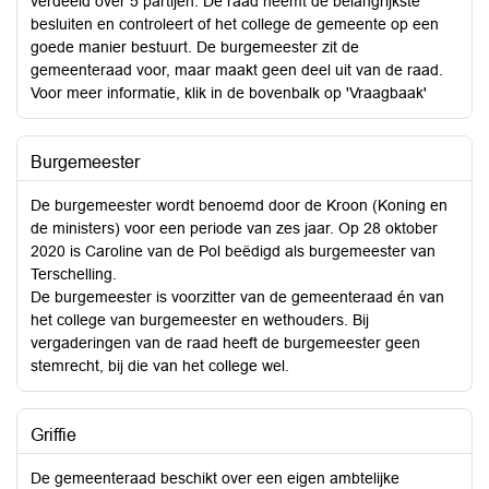
verdeeld over 5 partijen. De raad neemt de belangrijkste
besluiten en controleert of het college de gemeente op een
goede manier bestuurt. De burgemeester zit de
gemeenteraad voor, maar maakt geen deel uit van de raad.
Voor meer informatie, klik in de bovenbalk op 'Vraagbaak'
Burgemeester
De burgemeester wordt benoemd door de Kroon (Koning en
de ministers) voor een periode van zes jaar. Op 28 oktober
2020 is Caroline van de Pol beëdigd als burgemeester van
Terschelling.
De burgemeester is voorzitter van de gemeenteraad én van
het college van burgemeester en wethouders. Bij
vergaderingen van de raad heeft de burgemeester geen
stemrecht, bij die van het college wel.
Griffie
De gemeenteraad beschikt over een eigen ambtelijke