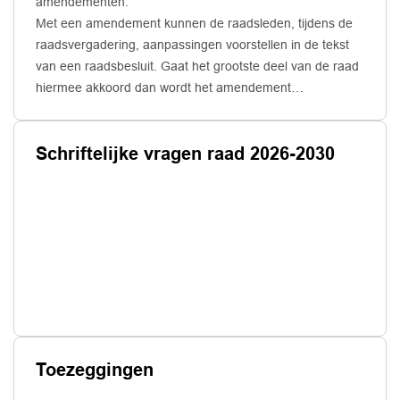
amendementen.
Met een amendement kunnen de raadsleden, tijdens de
raadsvergadering, aanpassingen voorstellen in de tekst
van een raadsbesluit. Gaat het grootste deel van de raad
hiermee akkoord dan wordt het amendement
aangenomen. De tekst van het voorgesteld raadsbesluit
wordt hierop aangepast.
Schriftelijke vragen raad 2026-2030
Toezeggingen