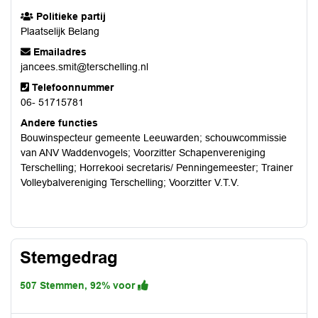
Politieke partij
Plaatselijk Belang
Emailadres
jancees.smit@terschelling.nl
Telefoonnummer
06- 51715781
Andere functies
Bouwinspecteur gemeente Leeuwarden; schouwcommissie
van ANV Waddenvogels; Voorzitter Schapenvereniging
Terschelling; Horrekooi secretaris/ Penningemeester; Trainer
Volleybalvereniging Terschelling; Voorzitter V.T.V.
Stemgedrag
507 Stemmen, 92% voor