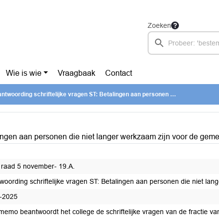
Zoeken
Wie is wie
Vraagbaak
Contact
woording schriftelijke vragen ST: Betalingen aan personen die niet langer werkzaam zijn voor de gemeente
lingen aan personen die niet langer werkzaam zijn voor de gem
 raad 5 november- 19.A.
woording schriftelijke vragen ST: Betalingen aan personen die niet la
-2025
t memo beantwoordt het college de schriftelijke vragen van de fractie 