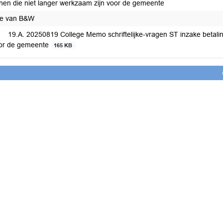
nen die niet langer werkzaam zijn voor de gemeente
ge van B&W
19.A. 20250819 College Memo schriftelijke-vragen ST inzake betali
or de gemeente
165 KB