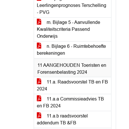
Leerlingenprognoses Terschelling
- PVG
m. Bijlage 5 - Aanvullende
Kwaliteitscriteria Passend
Onderwijs
n. Bijlage 6 - Ruimtebehoefte
berekeningen
11 AANGEHOUDEN Toeristen en
Forensenbelasting 2024
11.a. Raadsvoorstel TB en FB
2024
11.a.a Commissieadvies TB
en FB 2024
11.a.b raadsvoorstel
addendum TB &FB