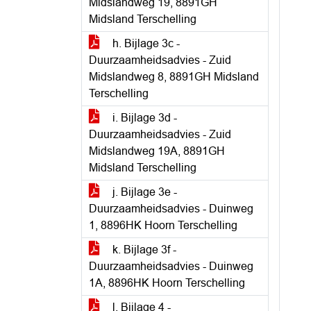
Midslandweg 19, 8891GH
Midsland Terschelling
h. Bijlage 3c -
Duurzaamheidsadvies - Zuid
Midslandweg 8, 8891GH Midsland
Terschelling
i. Bijlage 3d -
Duurzaamheidsadvies - Zuid
Midslandweg 19A, 8891GH
Midsland Terschelling
j. Bijlage 3e -
Duurzaamheidsadvies - Duinweg
1, 8896HK Hoorn Terschelling
k. Bijlage 3f -
Duurzaamheidsadvies - Duinweg
1A, 8896HK Hoorn Terschelling
l. Bijlage 4 -