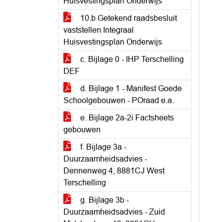
Huisvestingsplan Onderwijs
10.b Getekend raadsbesluit
vaststellen Integraal
Huisvestingsplan Onderwijs
c. Bijlage 0 - IHP Terschelling
DEF
d. Bijlage 1 - Manifest Goede
Schoolgebouwen - POraad e.a.
e. Bijlage 2a-2i Factsheets
gebouwen
f. Bijlage 3a -
Duurzaamheidsadvies -
Dennenweg 4, 8881CJ West
Terschelling
g. Bijlage 3b -
Duurzaamheidsadvies - Zuid