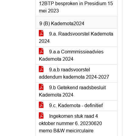
12BTP besproken in Presidium 15
mei 2023
9 (B) Kadernota2024
9.a. Raadsvoorstel Kadernota
2024
9.a.a Commmissieadvies
Kadernota 2024
9.a.b raadsvoorstel
addendum kadernota 2024-2027
9.b Getekend raadsbesluit
Kadernota 2024
9.c. Kadernota - definitief
Ingekomen stuk raad 4
oktober nummer 6. 20230620
memo B&W meicirculaire