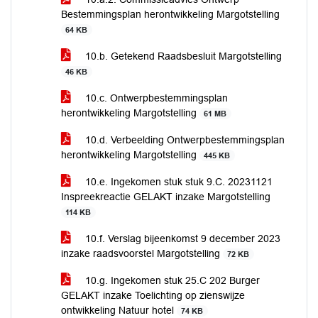
Bestemmingsplan herontwikkeling Margotstelling
64 KB
10.b. Getekend Raadsbesluit Margotstelling
46 KB
10.c. Ontwerpbestemmingsplan
herontwikkeling Margotstelling
61 MB
10.d. Verbeelding Ontwerpbestemmingsplan
herontwikkeling Margotstelling
445 KB
10.e. Ingekomen stuk stuk 9.C. 20231121
Inspreekreactie GELAKT inzake Margotstelling
114 KB
10.f. Verslag bijeenkomst 9 december 2023
inzake raadsvoorstel Margotstelling
72 KB
10.g. Ingekomen stuk 25.C 202 Burger
GELAKT inzake Toelichting op zienswijze
ontwikkeling Natuur hotel
74 KB