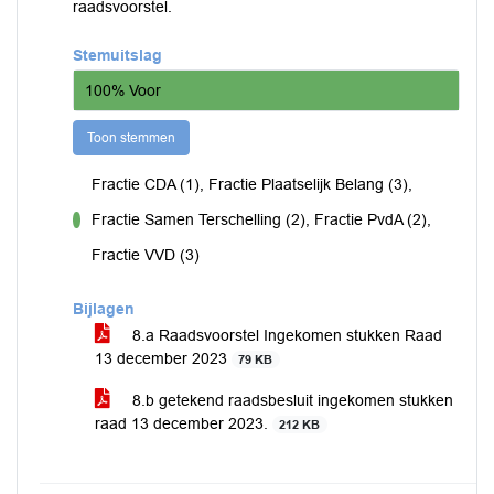
raadsvoorstel.
Stemuitslag
100% Voor
Toon stemmen
Fractie CDA (1), Fractie Plaatselijk Belang (3),
Fractie Samen Terschelling (2), Fractie PvdA (2),
voor
Fractie VVD (3)
Bijlagen
8.a Raadsvoorstel Ingekomen stukken Raad
13 december 2023
79 KB
8.b getekend raadsbesluit ingekomen stukken
raad 13 december 2023.
212 KB