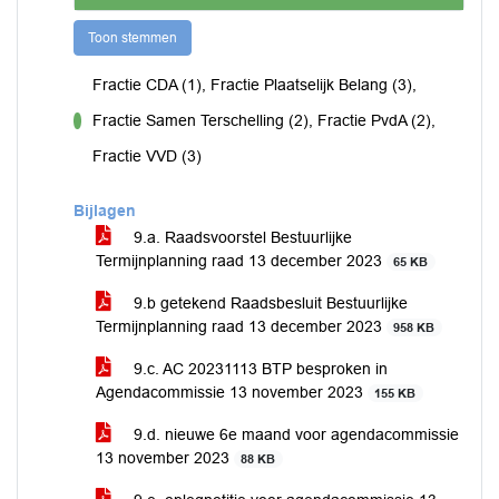
Toon stemmen
Fractie CDA (1), Fractie Plaatselijk Belang (3),
Fractie Samen Terschelling (2), Fractie PvdA (2),
voor
Fractie VVD (3)
Bijlagen
9.a. Raadsvoorstel Bestuurlijke
Termijnplanning raad 13 december 2023
65 KB
9.b getekend Raadsbesluit Bestuurlijke
Termijnplanning raad 13 december 2023
958 KB
9.c. AC 20231113 BTP besproken in
Agendacommissie 13 november 2023
155 KB
9.d. nieuwe 6e maand voor agendacommissie
13 november 2023
88 KB