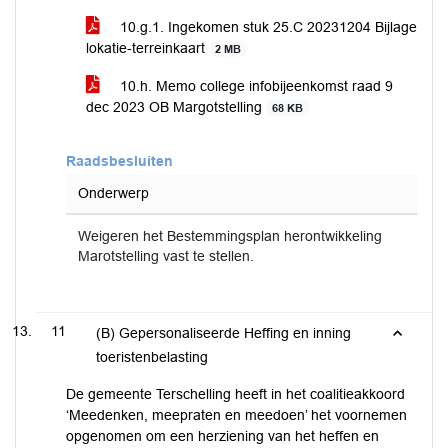
10.g.1. Ingekomen stuk 25.C 20231204 Bijlage
lokatie-terreinkaart
2 MB
10.h. Memo college infobijeenkomst raad 9
dec 2023 OB Margotstelling
68 KB
Raadsbesluiten
Onderwerp
Weigeren het Bestemmingsplan herontwikkeling
Marotstelling vast te stellen.
11
(B) Gepersonaliseerde Heffing en inning
toeristenbelasting
De gemeente Terschelling heeft in het coalitieakkoord
‘Meedenken, meepraten en meedoen’ het voornemen
opgenomen om een herziening van het heffen en