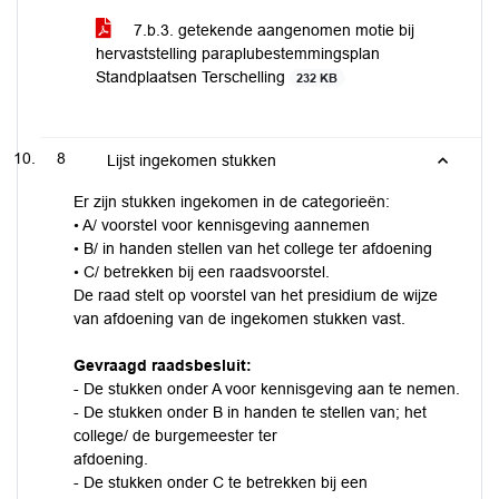
7.b.3. getekende aangenomen motie bij
hervaststelling paraplubestemmingsplan
Standplaatsen Terschelling
232 KB
8
Lijst ingekomen stukken
Er zijn stukken ingekomen in de categorieën:
• A/ voorstel voor kennisgeving aannemen
• B/ in handen stellen van het college ter afdoening
• C/ betrekken bij een raadsvoorstel.
De raad stelt op voorstel van het presidium de wijze
van afdoening van de ingekomen stukken vast.
Gevraagd raadsbesluit:
- De stukken onder A voor kennisgeving aan te nemen.
- De stukken onder B in handen te stellen van; het
college/ de burgemeester ter
afdoening.
- De stukken onder C te betrekken bij een