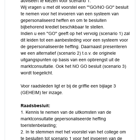
adviseert te kiezen voor scenario 1.
Wij vragen u met dit voorstel een '''GO/NO GO'' besluit
te nemen voor het invoeren van een systeem van
gepersonaliseerd heffen en om te besluiten
bijbehorend krediet beschikbaar te stellen.
Indien u een ''GO'' geeft op het vervolg (scenario 1) zal
dit leiden tot een aanbesteding voor een systeem voor
de gepersonaliseerde heffing. Daarnaast presenteren
we een alternatief (scenario 2) t.o.v. de originele
uitgangspunten op basis van een opbrengst uit de
marktconsultatie. Ook het NO GO besluit (scenario 3)
wordt toegelicht.
Voor raadsleden ligt er bij de griffie een bijlage 3
(GEHEIM) ter inzage.
Raadsbesluit:
1. Kennis te nemen van de uitkomsten van de
marktconsultatie gepersonaliseerde heffing
toeristenbelasting;
2. In te stemmen met het voorstel van het college om
te besluiten tot scenario 1 voor het invoeren van de