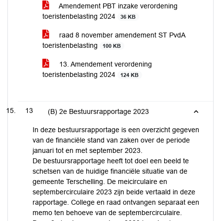
Amendement PBT inzake verordening
toeristenbelasting 2024
36 KB
raad 8 november amendement ST PvdA
toeristenbelasting
100 KB
13. Amendement verordening
toeristenbelasting 2024
124 KB
13
(B) 2e Bestuursrapportage 2023
In deze bestuursrapportage is een overzicht gegeven
van de financiële stand van zaken over de periode
januari tot en met september 2023.
De bestuursrapportage heeft tot doel een beeld te
schetsen van de huidige financiële situatie van de
gemeente Terschelling. De meicirculaire en
septembercirculaire 2023 zijn beide vertaald in deze
rapportage. College en raad ontvangen separaat een
memo ten behoeve van de septembercirculaire.