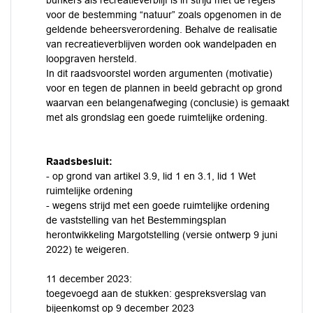
bunkers als recreatieverblijf is in strijd met de regels
voor de bestemming “natuur” zoals opgenomen in de
geldende beheersverordening. Behalve de realisatie
van recreatieverblijven worden ook wandelpaden en
loopgraven hersteld.
In dit raadsvoorstel worden argumenten (motivatie)
voor en tegen de plannen in beeld gebracht op grond
waarvan een belangenafweging (conclusie) is gemaakt
met als grondslag een goede ruimtelijke ordening.
Raadsbesluit:
- op grond van artikel 3.9, lid 1 en 3.1, lid 1 Wet
ruimtelijke ordening
- wegens strijd met een goede ruimtelijke ordening
de vaststelling van het Bestemmingsplan
herontwikkeling Margotstelling (versie ontwerp 9 juni
2022) te weigeren.
11 december 2023:
toegevoegd aan de stukken: gespreksverslag van
bijeenkomst op 9 december 2023