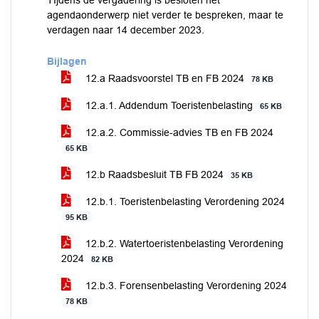
TIjdens de vergadering is besloten het
agendaonderwerp niet verder te bespreken, maar te
verdagen naar 14 december 2023.
Bijlagen
12.a Raadsvoorstel TB en FB 2024
78 KB
12.a.1. Addendum Toeristenbelasting
65 KB
12.a.2. Commissie-advies TB en FB 2024
65 KB
12.b Raadsbesluit TB FB 2024
35 KB
12.b.1. Toeristenbelasting Verordening 2024
95 KB
12.b.2. Watertoeristenbelasting Verordening
2024
82 KB
12.b.3. Forensenbelasting Verordening 2024
78 KB