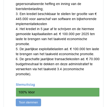
gepersonaliseerde heffing en inning van de
toeristenbelasting;
3. Een krediet beschikbaar te stellen ter grootte van €
445.000 voor aanschaf van software en bijbehorende
implementatiekosten
4. Het krediet in 5 jaar af te schrijven en de hiermee
gemoeide kapitaallasten ad. € 100.000 per 2025 ten
laste te brengen van het taakveld economische
promotie.
5. De jaarlijkse exploitatielasten ad. € 100.000 ten laste
te brengen van het taakveld economische promotie.
6. De geschatte jaarlijkse transactiekosten ad. € 70.000
budgetneutraal te dekken en deze administratief te
verwerken via het taakveld 3.4 (economische
promotie).
Stemuitslag
100% Voor
Toon stemmen