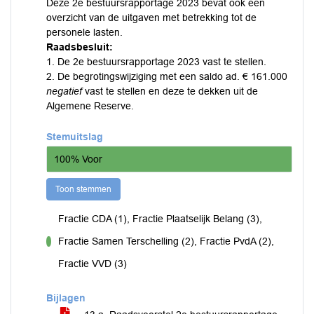
Deze 2e bestuursrapportage 2023 bevat ook een
overzicht van de uitgaven met betrekking tot de
personele lasten.
Raadsbesluit:
1. De 2e bestuursrapportage 2023 vast te stellen.
2. De begrotingswijziging met een saldo ad. € 161.000
negatief
vast te stellen en deze te dekken uit de
Algemene Reserve.
Stemuitslag
100% Voor
Toon stemmen
Fractie CDA (1), Fractie Plaatselijk Belang (3),
Fractie Samen Terschelling (2), Fractie PvdA (2),
voor
Fractie VVD (3)
Bijlagen