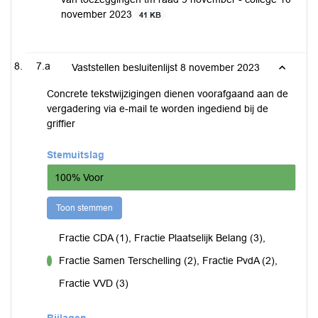
november 2023
41 KB
7.a
Vaststellen besluitenlijst 8 november 2023
Concrete tekstwijzigingen dienen voorafgaand aan de
vergadering via e-mail te worden ingediend bij de
griffier
Stemuitslag
100% Voor
Toon stemmen
Fractie CDA (1), Fractie Plaatselijk Belang (3),
Fractie Samen Terschelling (2), Fractie PvdA (2),
voor
Fractie VVD (3)