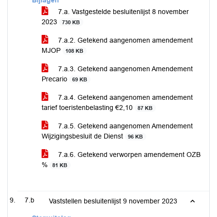
Bijlagen
7.a. Vastgestelde besluitenlijst 8 november
2023
730 KB
7.a.2. Getekend aangenomen amendement
MJOP
108 KB
7.a.3. Getekend aangenomen Amendement
Precario
69 KB
7.a.4. Getekend aangenomen amendement
tarief toeristenbelasting €2,10
87 KB
7.a.5. Getekend aangenomen Amendement
Wijzigingsbesluit de Dienst
96 KB
7.a.6. Getekend verworpen amendement OZB
%
81 KB
7.b
Vaststellen besluitenlijst 9 november 2023