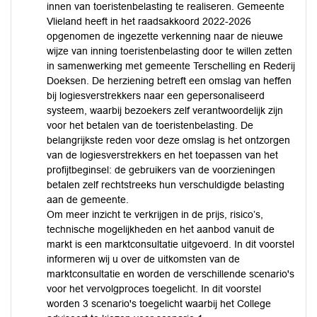
innen van toeristenbelasting te realiseren. Gemeente
Vlieland heeft in het raadsakkoord 2022-2026
opgenomen de ingezette verkenning naar de nieuwe
wijze van inning toeristenbelasting door te willen zetten
in samenwerking met gemeente Terschelling en Rederij
Doeksen. De herziening betreft een omslag van heffen
bij logiesverstrekkers naar een gepersonaliseerd
systeem, waarbij bezoekers zelf verantwoordelijk zijn
voor het betalen van de toeristenbelasting. De
belangrijkste reden voor deze omslag is het ontzorgen
van de logiesverstrekkers en het toepassen van het
profijtbeginsel: de gebruikers van de voorzieningen
betalen zelf rechtstreeks hun verschuldigde belasting
aan de gemeente.
Om meer inzicht te verkrijgen in de prijs, risico’s,
technische mogelijkheden en het aanbod vanuit de
markt is een marktconsultatie uitgevoerd. In dit voorstel
informeren wij u over de uitkomsten van de
marktconsultatie en worden de verschillende scenario's
voor het vervolgproces toegelicht. In dit voorstel
worden 3 scenario's toegelicht waarbij het College