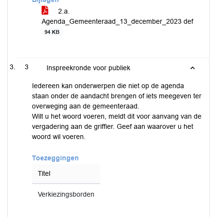
2.a.
Agenda_Gemeenteraad_13_december_2023 def
94 KB
3
Inspreekronde voor publiek
Iedereen kan onderwerpen die niet op de agenda
staan onder de aandacht brengen of iets meegeven ter
overweging aan de gemeenteraad.
Wilt u het woord voeren, meldt dit voor aanvang van de
vergadering aan de griffier. Geef aan waarover u het
woord wil voeren.
Toezeggingen
Titel
Verkiezingsborden