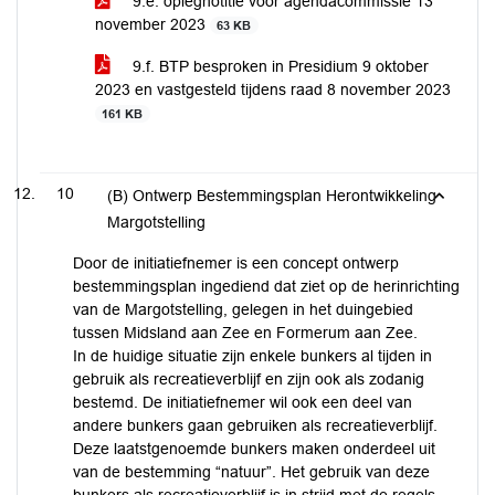
9.e. oplegnotitie voor agendacommissie 13
november 2023
63 KB
9.f. BTP besproken in Presidium 9 oktober
2023 en vastgesteld tijdens raad 8 november 2023
161 KB
10
(B) Ontwerp Bestemmingsplan Herontwikkeling
Margotstelling
Door de initiatiefnemer is een concept ontwerp
bestemmingsplan ingediend dat ziet op de herinrichting
van de Margotstelling, gelegen in het duingebied
tussen Midsland aan Zee en Formerum aan Zee.
In de huidige situatie zijn enkele bunkers al tijden in
gebruik als recreatieverblijf en zijn ook als zodanig
bestemd. De initiatiefnemer wil ook een deel van
andere bunkers gaan gebruiken als recreatieverblijf.
Deze laatstgenoemde bunkers maken onderdeel uit
van de bestemming “natuur”. Het gebruik van deze