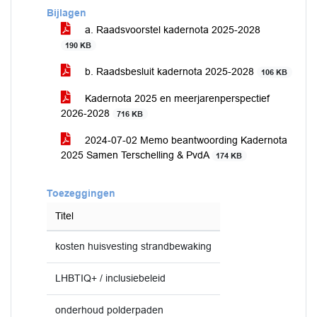
Bijlagen
a. Raadsvoorstel kadernota 2025-2028
190 KB
b. Raadsbesluit kadernota 2025-2028
106 KB
Kadernota 2025 en meerjarenperspectief
2026-2028
716 KB
2024-07-02 Memo beantwoording Kadernota
2025 Samen Terschelling & PvdA
174 KB
Toezeggingen
Titel
kosten huisvesting strandbewaking
LHBTIQ+ / inclusiebeleid
onderhoud polderpaden