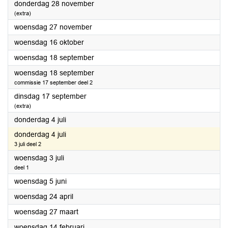
2024
donderdag 28 november
(extra)
2024
woensdag 27 november
2024
woensdag 16 oktober
2024
woensdag 18 september
2024
woensdag 18 september
commissie 17 september deel 2
2024
dinsdag 17 september
(extra)
2024
donderdag 4 juli
2024
donderdag 4 juli
3 juli deel 2
2024
woensdag 3 juli
deel 1
2024
woensdag 5 juni
2024
woensdag 24 april
2024
woensdag 27 maart
2024
woensdag 14 februari